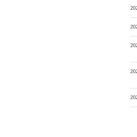
20
20
20
20
20