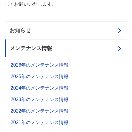
しくお願いいたします。
お知らせ
メンテナンス情報
2026年のメンテナンス情報
2025年のメンテナンス情報
2024年のメンテナンス情報
2023年のメンテナンス情報
2022年のメンテナンス情報
2021年のメンテナンス情報